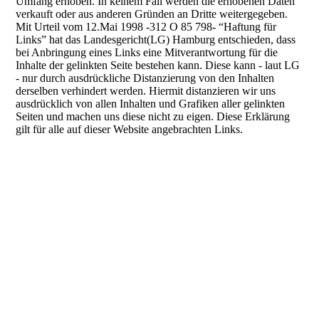
Umfang erhoben. In keinem Fall werden die erhobenen Daten
verkauft oder aus anderen Gründen an Dritte weitergegeben.
Mit Urteil vom 12.Mai 1998 -312 O 85 798- “Haftung für
Links” hat das Landesgericht(LG) Hamburg entschieden, dass
bei Anbringung eines Links eine Mitverantwortung für die
Inhalte der gelinkten Seite bestehen kann. Diese kann - laut LG
- nur durch ausdrückliche Distanzierung von den Inhalten
derselben verhindert werden. Hiermit distanzieren wir uns
ausdrücklich von allen Inhalten und Grafiken aller gelinkten
Seiten und machen uns diese nicht zu eigen. Diese Erklärung
gilt für alle auf dieser Website angebrachten Links.