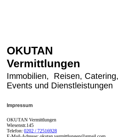
OKUTAN
Vermittlungen
Immobilien, Reisen, Catering,
Events und Dienstleistungen
Impressum
OKUTAN Vermittlungen
Wiesenstr.145
Telefon:
0202 / 72516928
E-Mail-Adresse: okutan.vermittlungen@gmail.com